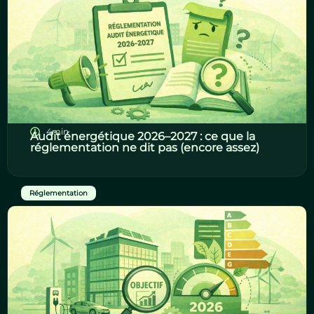
4min
Audit énergétique 2026–2027 : ce que la
réglementation ne dit pas (encore assez)
Réglementation