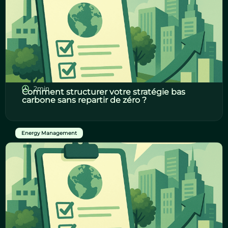
2min
Comment structurer votre stratégie bas
carbone sans repartir de zéro ?
Energy Management