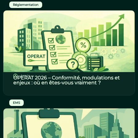
Réglementation
4min
OPERAT 2026 – Conformité, modulations et
enjeux : où en êtes-vous vraiment ?
EMS