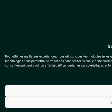
Gé
Pour offrir les meilleures expériences, nous utilisons des technologies telles
technologies nous permettra de traiter des données telles que le comportement
consentement peut avoir un effet négatif sur certaines caractéristiques et fo
V