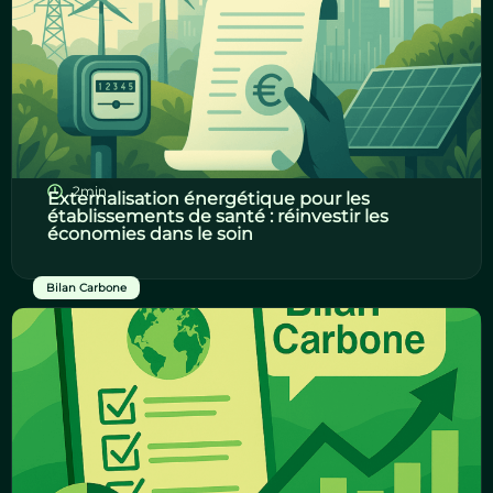
2min
Externalisation énergétique pour les
établissements de santé : réinvestir les
économies dans le soin
Bilan Carbone