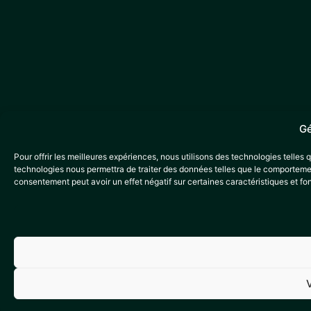
Gé
Pour offrir les meilleures expériences, nous utilisons des technologies telles
technologies nous permettra de traiter des données telles que le comportement
consentement peut avoir un effet négatif sur certaines caractéristiques et fo
V