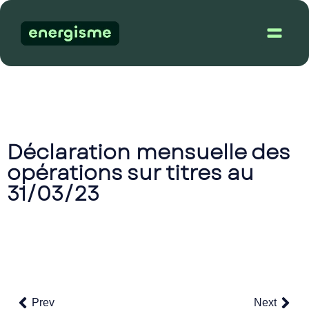
Free dem
Déclaration mensuelle des
opérations sur titres au
31/03/23
Prev
Next