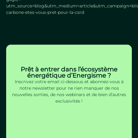
utm_source=blog&utm_medium=article&utm_campaign=bil
carbone-etes-vous-pret-pour-la-csrd
Prêt à entrer dans l’écosystème
énergétique d’Energisme ?
Inscrivez votre email ci-dessous et abonnez-vous à
notre newsletter pour ne rien manquer de nos
nouvelles sorties, de nos webinars et de bien d’autres
exclusivités !
S'inscrire