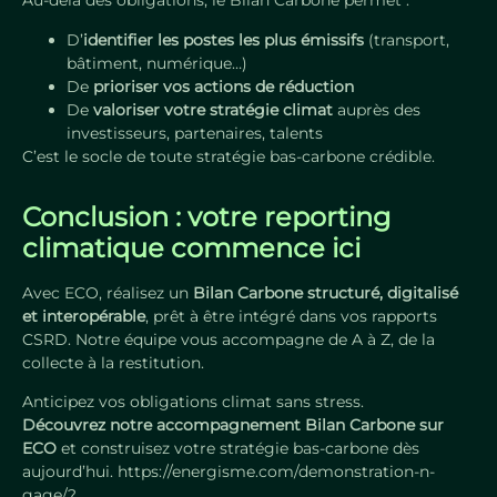
Au-delà des obligations, le Bilan Carbone permet :
D’
identifier les postes les plus émissifs
(transport,
bâtiment, numérique…)
De
prioriser vos actions de réduction
De
valoriser votre stratégie climat
auprès des
investisseurs, partenaires, talents
C’est le socle de toute stratégie bas-carbone crédible.
Conclusion : votre reporting
climatique commence ici
Avec ECO, réalisez un
Bilan Carbone structuré, digitalisé
et interopérable
, prêt à être intégré dans vos rapports
CSRD. Notre équipe vous accompagne de A à Z, de la
collecte à la restitution.
Anticipez vos obligations climat sans stress.
Découvrez notre accompagnement Bilan Carbone sur
ECO
et construisez votre stratégie bas-carbone dès
aujourd’hui. https://energisme.com/demonstration-n-
gage/?