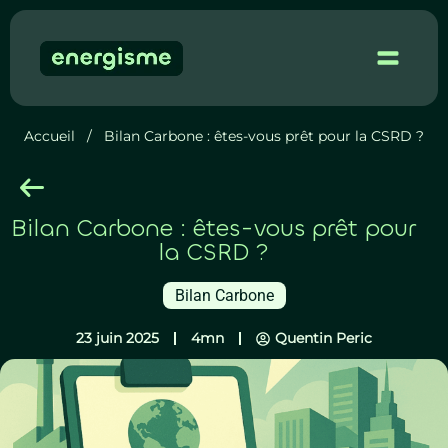
Démo 
Accueil
/
Bilan Carbone : êtes-vous prêt pour la CSRD ?
Bilan Carbone : êtes-vous prêt pour
la CSRD ?
Bilan Carbone
23 juin 2025
4mn
Quentin Peric