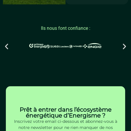
Ils nous font confiance :
Prêt à entrer dans l’écosystème
énergétique d’Energisme ?
Inscrivez votre email ci-dessous et abonnez-vous à
notre newsletter pour ne rien manquer de nos