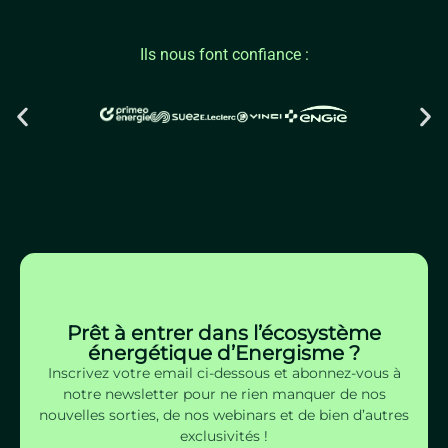
Ils nous font confiance :
Prêt à entrer dans l’écosystème
énergétique d’Energisme ?
Inscrivez votre email ci-dessous et abonnez-vous à
notre newsletter pour ne rien manquer de nos
nouvelles sorties, de nos webinars et de bien d’autres
exclusivités !