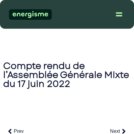
Dém
Compte rendu de
l’Assemblée Générale Mixte
du 17 juin 2022
Prev
Next