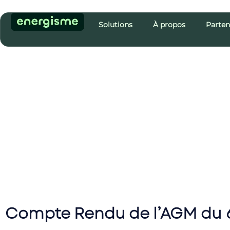
Solutions
À propos
Parten
Compte Rendu de l’AGM du 6 