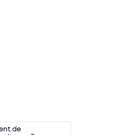
nt de