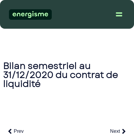
Dém
Bilan semestriel au
31/12/2020 du contrat de
liquidité
Prev
Next