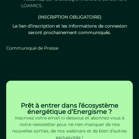
LOAMICS.
(INSCRIPTION OBLIGATOIRE)
Le lien d’inscription et les informations de connexion
seront prochainement communiqués.
Communiqué de Presse
Prêt à entrer dans l’écosystème
énergétique d’Energisme ?
Inscrivez votre email ci-dessous et abonnez-vous à
notre newsletter pour ne rien manquer de nos
nouvelles sorties, de nos webinars et de bien d’autres
exclusivités !